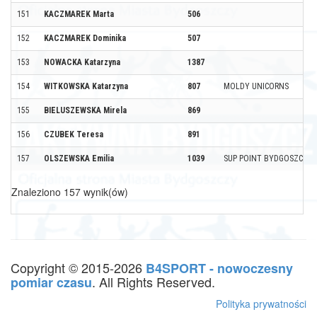
151
KACZMAREK Marta
506
152
KACZMAREK Dominika
507
153
NOWACKA Katarzyna
1387
154
WITKOWSKA Katarzyna
807
MOLDY UNICORNS
155
BIELUSZEWSKA Mirela
869
156
CZUBEK Teresa
891
157
OLSZEWSKA Emilia
1039
SUP POINT BYDGOSZCZ
Znaleziono 157 wynik(ów)
Copyright © 2015-2026
B4SPORT - nowoczesny
. All Rights Reserved.
pomiar czasu
Polityka prywatności