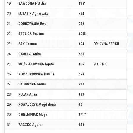
19
ZAWODNA Natalia
1161
20
ŁUKASIK Agnieszka
474
21
DOBRZYŃSKA Ewa
759
22
SZELIGA Paulina
1255
23
SAK Joanna
694
DRUŻYNA SZPIKU
24
OKULICZ Anita
530
25
WOŹNIAKOWSKA Agata
155
WTLENIE
26
KOCZOROWSKA Kamila
579
27
SADOWSKA Iwona
410
28
KUŁAK Anna
123
29
KOWALCZYK Magdalena
99
30
CHELMINIAK Megi
1417
31
RACZKO Agata
358