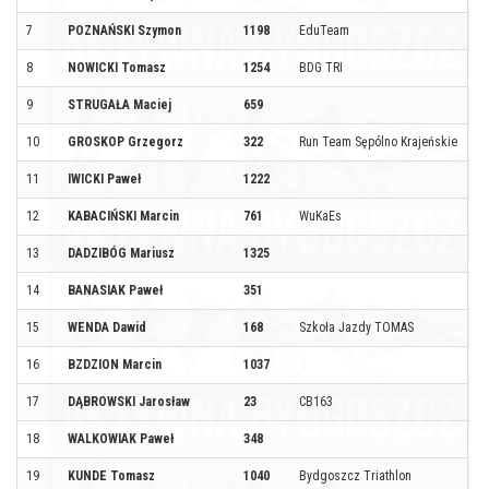
7
POZNAŃSKI Szymon
1198
EduTeam
8
NOWICKI Tomasz
1254
BDG TRI
9
STRUGAŁA Maciej
659
10
GROSKOP Grzegorz
322
Run Team Sępólno Krajeńskie
11
IWICKI Paweł
1222
12
KABACIŃSKI Marcin
761
WuKaEs
13
DADZIBÓG Mariusz
1325
14
BANASIAK Paweł
351
15
WENDA Dawid
168
Szkoła Jazdy TOMAS
16
BZDZION Marcin
1037
17
DĄBROWSKI Jarosław
23
CB163
18
WALKOWIAK Paweł
348
19
KUNDE Tomasz
1040
Bydgoszcz Triathlon