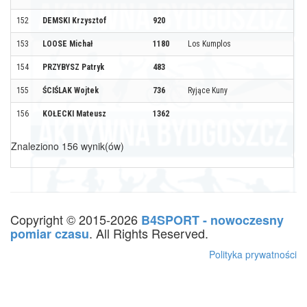
152
DEMSKI Krzysztof
920
153
LOOSE Michał
1180
Los Kumplos
154
PRZYBYSZ Patryk
483
155
ŚCIŚLAK Wojtek
736
Ryjące Kuny
156
KOŁECKI Mateusz
1362
Znaleziono 156 wynik(ów)
Copyright © 2015-2026
B4SPORT - nowoczesny
. All Rights Reserved.
pomiar czasu
Polityka prywatności