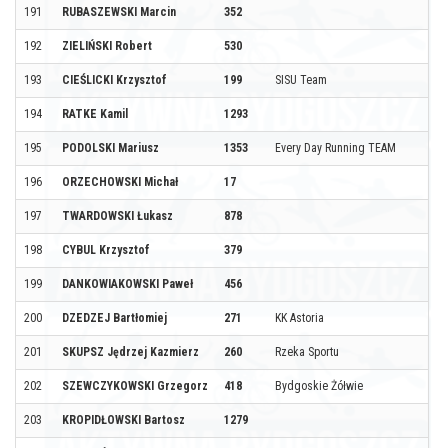
191
RUBASZEWSKI Marcin
352
192
ZIELIŃSKI Robert
530
193
CIEŚLICKI Krzysztof
199
SISU Team
194
RATKE Kamil
1293
195
PODOLSKI Mariusz
1353
Every Day Running TEAM
196
ORZECHOWSKI Michał
17
197
TWARDOWSKI Łukasz
878
198
CYBUL Krzysztof
379
199
DANKOWIAKOWSKI Paweł
456
200
DZEDZEJ Bartłomiej
271
KK Astoria
201
SKUPSZ Jędrzej Kazmierz
260
Rzeka Sportu
202
SZEWCZYKOWSKI Grzegorz
418
Bydgoskie Żółwie
203
KROPIDŁOWSKI Bartosz
1279