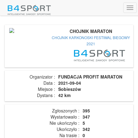
Tog
navi
CHOJNIK MARATON
CHOJNIK KARKONOSKI FESTIWAL BIEGOWY
2021
Organizator :
FUNDACJA PROFIT MARATON
Data :
2021-09-04
Miejsce :
Sobieszów
Dystans :
42 km
Zgłoszonych :
395
Wystartowało :
347
Nie ukończyło :
5
Ukończyło :
342
Na trasie :
0