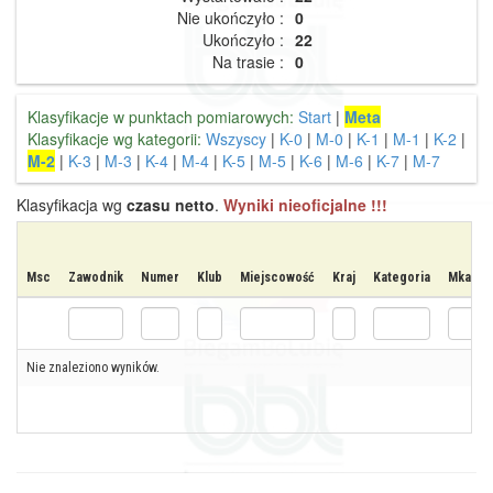
Nie ukończyło :
0
Ukończyło :
22
Na trasie :
0
Klasyfikacje w punktach pomiarowych:
Start
|
Meta
Klasyfikacje wg kategorii:
Wszyscy
|
K-0
|
M-0
|
K-1
|
M-1
|
K-2
|
M-2
|
K-3
|
M-3
|
K-4
|
M-4
|
K-5
|
M-5
|
K-6
|
M-6
|
K-7
|
M-7
Klasyfikacja wg
czasu netto
.
Wyniki nieoficjalne !!!
Msc
Zawodnik
Numer
Klub
Miejscowość
Kraj
Kategoria
Mkat
Nie znaleziono wyników.