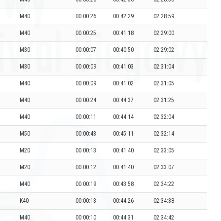
M40
00:00:26
00:42:29
02:28:59
M40
00:00:25
00:41:18
02:29:00
M30
00:00:07
00:40:50
02:29:02
M30
00:00:09
00:41:03
02:31:04
M40
00:00:09
00:41:02
02:31:05
M40
00:00:24
00:44:37
02:31:25
M40
00:00:11
00:44:14
02:32:04
M50
00:00:43
00:45:11
02:32:14
M20
00:00:13
00:41:40
02:33:05
M20
00:00:12
00:41:40
02:33:07
M40
00:00:19
00:43:58
02:34:22
K40
00:00:13
00:44:26
02:34:38
M40
00:00:10
00:44:31
02:34:42