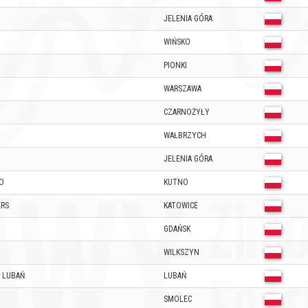
JELENIA GÓRA
M
WIŃSKO
PIONKI
WARSZAWA
CZARNOŻYŁY
WAŁBRZYCH
JELENIA GÓRA
O
KUTNO
ERS
KATOWICE
GDAŃSK
WILKSZYN
 LUBAŃ
LUBAŃ
SMOLEC