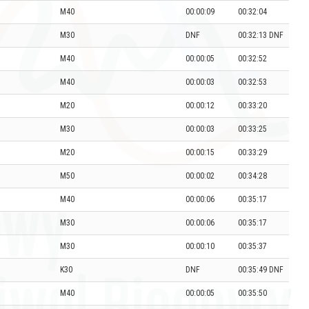
M40
00:00:09
00:32:04
M30
DNF
00:32:13 DNF
M40
00:00:05
00:32:52
M40
00:00:03
00:32:53
M20
00:00:12
00:33:20
M30
00:00:03
00:33:25
M20
00:00:15
00:33:29
M50
00:00:02
00:34:28
M40
00:00:06
00:35:17
M30
00:00:06
00:35:17
M30
00:00:10
00:35:37
K30
DNF
00:35:49 DNF
M40
00:00:05
00:35:50