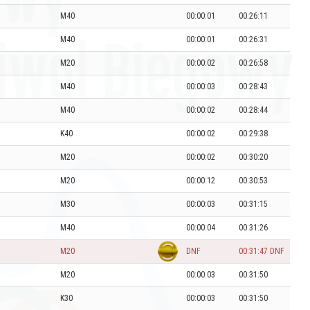
M40
00:00:01
00:26:11
M40
00:00:01
00:26:31
M20
00:00:02
00:26:58
M40
00:00:03
00:28:43
M40
00:00:02
00:28:44
K40
00:00:02
00:29:38
M20
00:00:02
00:30:20
M20
00:00:12
00:30:53
M30
00:00:03
00:31:15
M40
00:00:04
00:31:26
M20
DNF
00:31:47 DNF
M20
00:00:03
00:31:50
K30
00:00:03
00:31:50