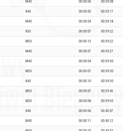
M40
00:00:06
00:39:08
K40
00:00:03
00:39:17
M40
00:00:04
00:39:18
K30
00:00:07
00:39:22
M50
00:00:13
00:39:22
M40
00:00:07
00:39:27
M40
00:00:04
00:39:30
M50
00:00:07
00:39:30
K40
00:00:10
00:39:30
M50
00:00:07
00:39:45
M30
00:00:08
00:39:50
K40
00:00:06
00:40:07
M40
00:00:11
00:40:12
M30
00:00:10
00:40:32