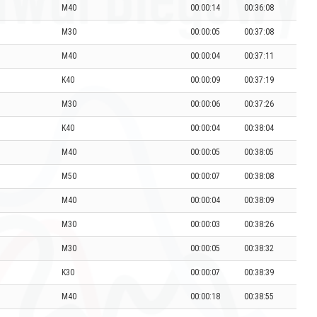
M40
00:00:14
00:36:08
M30
00:00:05
00:37:08
M40
00:00:04
00:37:11
K40
00:00:09
00:37:19
M30
00:00:06
00:37:26
K40
00:00:04
00:38:04
M40
00:00:05
00:38:05
M50
00:00:07
00:38:08
M40
00:00:04
00:38:09
M30
00:00:03
00:38:26
M30
00:00:05
00:38:32
K30
00:00:07
00:38:39
M40
00:00:18
00:38:55