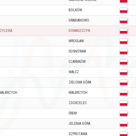
BOLKÓW
GRABIANOWO
ZYLESIA
DOMASZCZYN
WROCŁAW
SOSNÓWKA
CZARNKÓW
WAŁCZ
ZIELONA GÓRA
WAŁBRZYCH
WAŁBRZYCH
ZGORZELEC
ŚREM
JELENIA GÓRA
SZPROTAWA