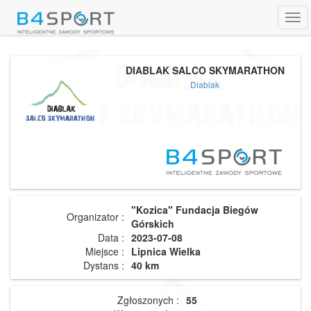
Tog
navi
DIABLAK SALCO SKYMARATHON
Diablak
"Kozica" Fundacja Biegów
Organizator :
Górskich
Data :
2023-07-08
Miejsce :
Lipnica Wielka
Dystans :
40 km
Zgłoszonych :
55