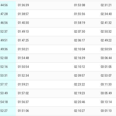
:44:56
01:36:39
01:53:08
02:31:21
:47:28
01:38:57
01:55:56
02:34:40
:46:56
01:40:30
01:58:19
02:41:32
:52:37
01:49:13
02:07:30
02:50:32
:49:51
01:47:25
02:06:17
02:49:22
:49:36
01:50:21
02:10:04
02:50:59
:52:00
01:54:48
02:16:39
03:06:44
:52:16
01:50:54
02:10:12
03:01:05
:53:31
01:52:34
02:09:57
02:53:07
:57:17
01:59:21
02:23:22
03:11:33
:53:49
01:57:02
02:19:23
03:05:49
:54:18
01:56:37
02:20:46
03:13:14
:52:27
01:51:06
02:10:27
03:01:13