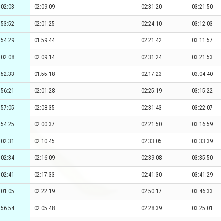
:02:03
02:09:09
02:31:20
03:21:50
:53:52
02:01:25
02:24:10
03:12:03
:54:29
01:59:44
02:21:42
03:11:57
:02:08
02:09:14
02:31:24
03:21:53
:52:33
01:55:18
02:17:23
03:04:40
:56:21
02:01:28
02:25:19
03:15:22
:57:05
02:08:35
02:31:43
03:22:07
:54:25
02:00:37
02:21:50
03:16:59
:02:31
02:10:45
02:33:05
03:33:39
:02:34
02:16:09
02:39:08
03:35:50
:02:41
02:17:33
02:41:30
03:41:29
:01:05
02:22:19
02:50:17
03:46:33
:56:54
02:05:48
02:28:39
03:25:01