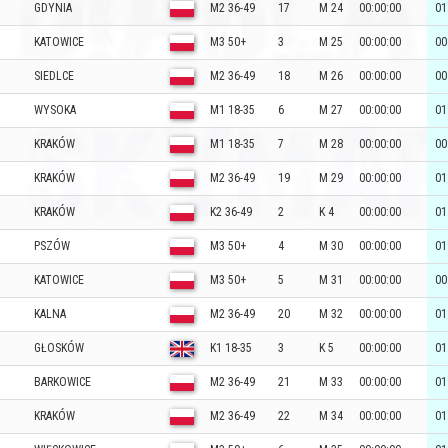
GDYNIA
M2 36-49
17
M 24
00:00:00
01
KATOWICE
M3 50+
3
M 25
00:00:00
00
SIEDLCE
M2 36-49
18
M 26
00:00:00
00
WYSOKA
M1 18-35
6
M 27
00:00:00
01
KRAKÓW
M1 18-35
7
M 28
00:00:00
00
KRAKÓW
M2 36-49
19
M 29
00:00:00
01
KRAKÓW
K2 36-49
2
K 4
00:00:00
01
PSZÓW
M3 50+
4
M 30
00:00:00
01
KATOWICE
M3 50+
5
M 31
00:00:00
00
KALNA
M2 36-49
20
M 32
00:00:00
01
GŁOSKÓW
K1 18-35
3
K 5
00:00:00
01
BARKOWICE
M2 36-49
21
M 33
00:00:00
01
KRAKÓW
M2 36-49
22
M 34
00:00:00
01