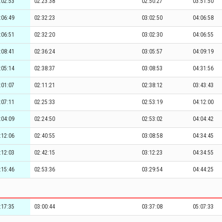
:02:53
02:23:38
02:50:27
03:51:50
:06:49
02:32:23
03:02:50
04:06:58
:06:51
02:32:20
03:02:30
04:06:55
:08:41
02:36:24
03:05:57
04:09:19
:05:14
02:38:37
03:08:53
04:31:56
:01:07
02:11:21
02:38:12
03:43:43
:07:11
02:25:33
02:53:19
04:12:00
:04:09
02:24:50
02:53:02
04:04:42
:12:06
02:40:55
03:08:58
04:34:45
:12:03
02:42:15
03:12:23
04:34:55
:15:46
02:53:36
03:29:54
04:44:25
:17:35
03:00:44
03:37:08
05:07:33