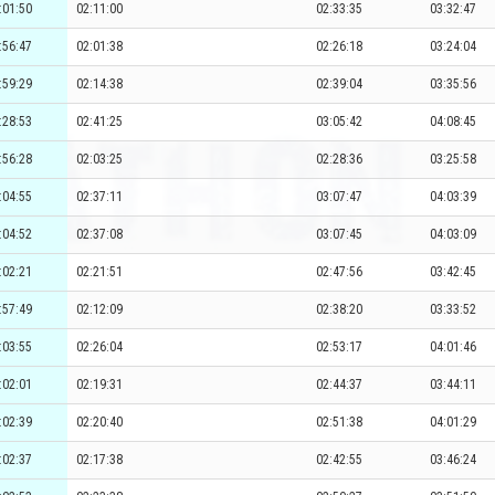
:01:50
02:11:00
02:33:35
03:32:47
:56:47
02:01:38
02:26:18
03:24:04
:59:29
02:14:38
02:39:04
03:35:56
:28:53
02:41:25
03:05:42
04:08:45
:56:28
02:03:25
02:28:36
03:25:58
:04:55
02:37:11
03:07:47
04:03:39
:04:52
02:37:08
03:07:45
04:03:09
:02:21
02:21:51
02:47:56
03:42:45
:57:49
02:12:09
02:38:20
03:33:52
:03:55
02:26:04
02:53:17
04:01:46
:02:01
02:19:31
02:44:37
03:44:11
:02:39
02:20:40
02:51:38
04:01:29
:02:37
02:17:38
02:42:55
03:46:24