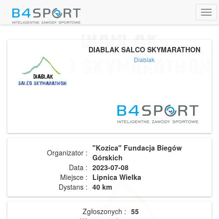
Tog
navi
DIABLAK SALCO SKYMARATHON
Diablak
"Kozica" Fundacja Biegów
Organizator :
Górskich
Data :
2023-07-08
Miejsce :
Lipnica Wielka
Dystans :
40 km
Zgłoszonych :
55