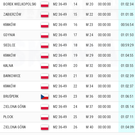
BOREK WIELKOPOLSKI
M2 36-49
14
M 20
00:00:00
01:02:34
ZABIERZÓW
M2 36-49
15
M 22
00:00:00
01:01:05
KRAKÓW
M2 36-49
16
M 23
00:00:00
00:56:54
GDYNIA
M2 36-49
17
M 24
00:00:00
01:01:50
SIEDLCE
M2 36-49
18
M 26
00:00:00
00:59:29
KRAKÓW
M2 36-49
19
M 29
00:00:00
01:04:55
KALNA
M2 36-49
20
M 32
00:00:00
01:03:55
BARKOWICE
M2 36-49
21
M 33
00:00:00
01:02:39
KRAKÓW
M2 36-49
22
M 34
00:00:00
01:02:37
BRUŠPERK
M2 36-49
23
M 36
00:00:00
01:06:51
ZIELONA GÓRA
M2 36-49
24
M 37
00:00:00
01:05:14
PŁOCK
M2 36-49
25
M 39
00:00:00
01:07:11
ZIELONA GÓRA
M2 36-49
26
M 40
00:00:00
01:04:09