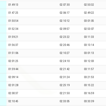
01:49:13
02:07:30
02:50:32
01:47:25
02:06:17
02:49:22
01:50:54
02:10:12
03:01:05
01:52:34
02:09:57
02:53:07
01:59:21
02:23:22
03:11:33
01:56:37
02:20:46
03:13:14
01:51:06
02:10:27
03:01:13
02:01:25
02:24:10
03:12:03
01:59:44
02:21:42
03:11:57
02:09:14
02:31:24
03:21:53
02:01:28
02:25:19
03:15:22
02:00:37
02:21:50
03:16:59
02:10:45
02:33:05
03:33:39