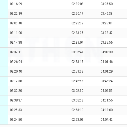
02:16:09
02:39:08
03:35:50
02:22:19
02:50:17
03:46:33
02:05:48
02:28:39
03:25:01
02:11:00
02:33:35
03:32:47
02:14:38
02:39:04
03:35:56
02:37:11
03:07:47
04:03:39
02:26:04
02:53:17
04:01:46
02:20:40
02:51:38
04:01:29
02:17:38
02:42:55
03:46:24
02:32:20
03:02:30
04:06:55
02:38:37
03:08:53
04:31:56
02:25:33
02:53:19
04:12:00
02:24:50
02:53:02
04:04:42