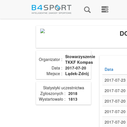
D
Stowarzyszenie
Organizator :
TKKF Kompas
Data :
2017-07-20
Data
Miejsce :
Lądek-Zdrój
2017-07-23
Statystyki uczestnictwa
2017-07-20
Zgłoszonych :
2018
Wystartowało :
1813
2017-07-20
2017-07-20
2017-07-20