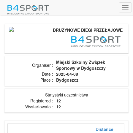
Tog
navi
DRUŻYNOWE BIEGI PRZEŁAJOWE
Miejski Szkolny Związek
Organiser :
Sportowy w Bydgoszczy
Date :
2025-04-08
Place :
Bydgoszcz
Statystyki uczestnictwa
Registered :
12
Wystartowało :
12
Distance