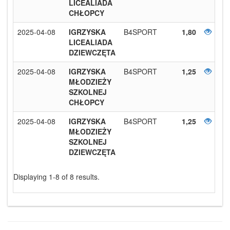
LICEALIADA
CHŁOPCY
2025-04-08
IGRZYSKA
B4SPORT
1,80
LICEALIADA
DZIEWCZĘTA
2025-04-08
IGRZYSKA
B4SPORT
1,25
MŁODZIEŻY
SZKOLNEJ
CHŁOPCY
2025-04-08
IGRZYSKA
B4SPORT
1,25
MŁODZIEŻY
SZKOLNEJ
DZIEWCZĘTA
Displaying 1-8 of 8 results.