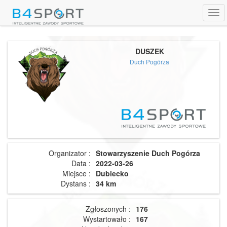
Tog
navi
DUSZEK
Duch Pogórza
Organizator :
Stowarzyszenie Duch Pogórza
Data :
2022-03-26
Miejsce :
Dubiecko
Dystans :
34 km
Zgłoszonych :
176
Wystartowało :
167