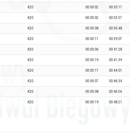
K20
00:00:02
00:30:17
K20
00:00:02
00:33:57
K20
00:00:08
00:36:48
K20
00:00:11
00:39:07
K20
00:00:06
00:41:28
K20
00:00:19
00:41:39
K20
00:00:17
00:44:01
K20
00:00:07
00:46:34
K20
00:00:08
00:46:56
K20
00:00:19
00:48:21