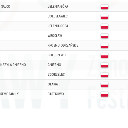
 SALCO
JELENIA GÓRA
BOLESŁAWIEC
JELENIA GÓRA
WROCŁAW
KROSNO ODRZAŃSKIE
GOLĘCZEWO
YNSZYLA GNIEZNO
GNIEZNO
ZGORZELEC
OŁAWA
REME FAMILY
BARTKOWO