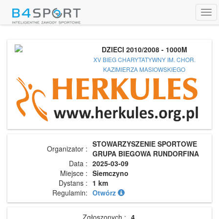
Tog
navi
DZIECI 2010/2008 - 1000M
XV BIEG CHARYTATYWNY IM. CHOR.
KAZIMIERZA MASIOWSKIEGO
STOWARZYSZENIE SPORTOWE
Organizator :
GRUPA BIEGOWA RUNDORFINA
Data :
2025-03-09
Miejsce :
Siemczyno
Dystans :
1 km
Regulamin:
Otwórz
Zgłoszonych :
4