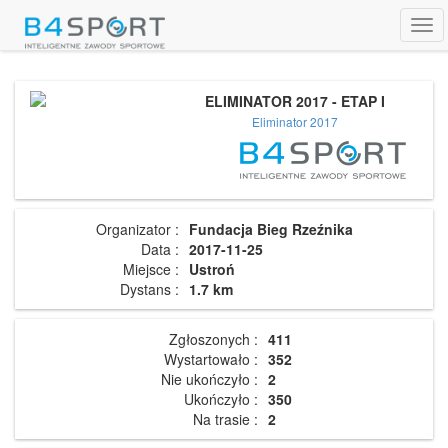
Tog
navi
ELIMINATOR 2017 - ETAP I
Eliminator 2017
Organizator :
Fundacja Bieg Rzeźnika
Data :
2017-11-25
Miejsce :
Ustroń
Dystans :
1.7 km
Zgłoszonych :
411
Wystartowało :
352
Nie ukończyło :
2
Ukończyło :
350
Na trasie :
2