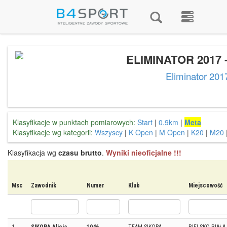
ELIMINATOR 2017 -
Eliminator 201
Klasyfikacje w punktach pomiarowych:
Start
|
0.9km
|
Meta
Klasyfikacje wg kategorii:
Wszyscy
|
K Open
|
M Open
|
K20
|
M20
Klasyfikacja wg
czasu brutto
.
Wyniki nieoficjalne !!!
Msc
Zawodnik
Numer
Klub
Miejscowość