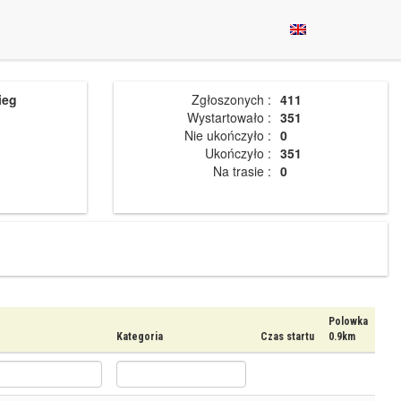
ieg
Zgłoszonych :
411
Wystartowało :
351
Nie ukończyło :
0
Ukończyło :
351
Na trasie :
0
Polowka
Kategoria
Czas startu
0.9km