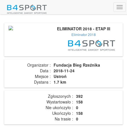
Tog
navi
ELIMINATOR 2018 - ETAP III
Eliminator 2018
Organizator :
Fundacja Bieg Rzeźnika
Data :
2018-11-24
Miejsce :
Ustroń
Dystans :
1.7 km
Zgłoszonych :
392
Wystartowało :
158
Nie ukończyło :
0
Ukończyło :
158
Na trasie :
0