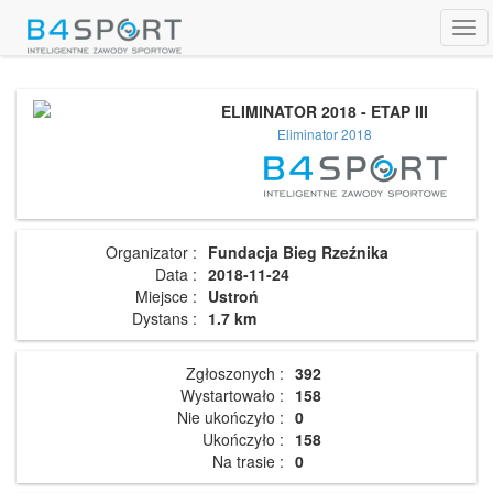
Tog
navi
ELIMINATOR 2018 - ETAP III
Eliminator 2018
Organizator :
Fundacja Bieg Rzeźnika
Data :
2018-11-24
Miejsce :
Ustroń
Dystans :
1.7 km
Zgłoszonych :
392
Wystartowało :
158
Nie ukończyło :
0
Ukończyło :
158
Na trasie :
0