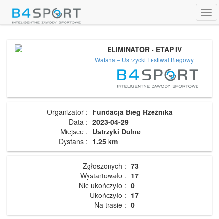
Tog
navi
ELIMINATOR - ETAP IV
Wataha – Ustrzycki Festiwal Biegowy
Organizator :
Fundacja Bieg Rzeźnika
Data :
2023-04-29
Miejsce :
Ustrzyki Dolne
Dystans :
1.25 km
Zgłoszonych :
73
Wystartowało :
17
Nie ukończyło :
0
Ukończyło :
17
Na trasie :
0