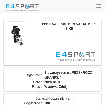
Tog
navi
FESTIWAL PUSTELNIKA | MTB I E-
BIKE
Stowarzyszenie „PRZEKROCZ
Organiser :
GRANICE”
Date :
2026-05-30
Place :
Wysowa-Zdrój
Statystyki uczestnictwa
Registered :
108