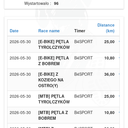
Wystartowało :
96
Distance
Date
Race name
Timer
(km)
2026-05-30
[E-BIKE] PĘTLA
B4SPORT
25,00
TYROLCZYKÓW
2026-05-30
[E-BIKE] PĘTLA
B4SPORT
10,80
Z BOBREM
2026-05-30
[E-BIKE] Z
B4SPORT
36,00
KOZIEGO NA
OSTRO(Y)
2026-05-30
[MTB] PĘTLA
B4SPORT
25,00
TYROLCZYKÓW
2026-05-30
[MTB] PĘTLA Z
B4SPORT
10,80
BOBREM