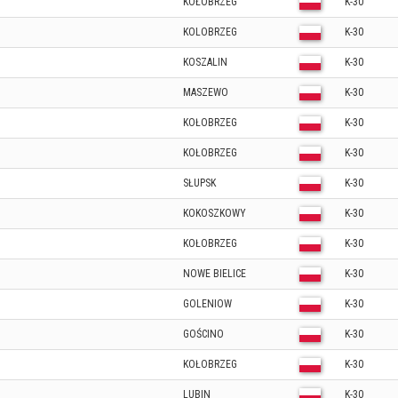
KOŁOBRZEG
K-30
KOLOBRZEG
K-30
KOSZALIN
K-30
MASZEWO
K-30
KOŁOBRZEG
K-30
KOŁOBRZEG
K-30
SŁUPSK
K-30
KOKOSZKOWY
K-30
KOŁOBRZEG
K-30
NOWE BIELICE
K-30
GOLENIOW
K-30
GOŚCINO
K-30
KOŁOBRZEG
K-30
LUBIN
K-30