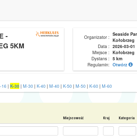
E -
Seaside Par
Organizator :
Kołobrzeg
EG 5KM
Data :
2026-03-01
Miejsce :
Kołobrzeg
Dystans :
5 km
Regulamin:
Otwórz
-16
|
K-30
|
M-30
|
K-40
|
M-40
|
K-50
|
M-50
|
K-60
|
M-60
Miejscowość
Kraj
Kategoria