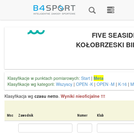
FIVE SEASID
KOŁOBRZESKI BI
Klasyfikacje w punktach pomiarowych:
Start
|
Meta
Klasyfikacje wg kategorii:
Wszyscy
|
OPEN -K
|
OPEN -M
|
K-16
|
M
Klasyfikacja wg
czasu netto
.
Wyniki nieoficjalne !!!
Msc
Zawodnik
Numer
Klub