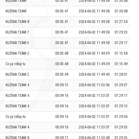
KUŹNIA TEAM
00:05:47
2024-06-02 11:49:38
01:30:06
KUŹNIA TEAM
00:05:47
2024-06-02 11:49:38
01:30:08
KUŹNIA TEAM 8
00:05:47
2024-06-02 11:49:38
01:27:34
KUŹNIA TEAM 7
00:05:47
2024-06-02 11:49:38
01:29:23
KUŹNIA TEAM 5
00:05:47
2024-06-02 11:49:38
01:29:17
KUŹNIA TEAM 2
00:05:48
2024-06-02 11:49:39
01:15:58
Co ja robię tu
00:05:48
2024-06-02 11:49:39
01:15:49
KUŹNIA TEAM 2
00:05:49
2024-06-02 11:49:40
01:28:01
KUŹNIA TEAM 4
00:09:15
2024-06-02 11:53:06
01:29:37
KUŹNIA TEAM 4
00:09:16
2024-06-02 11:53:07
01:29:17
KUŹNIA TEAM 4
00:09:16
2024-06-02 11:53:07
01:29:15
Co ja robię tu
00:09:16
2024-06-02 11:53:07
01:29:36
KUŹNIA TEAM 4
00:09:16
2024-06-02 11:53:07
01:29:35
KUŹNIA TEAM 8
00:09:17
2024-06-02 11:53:08
01:29:25