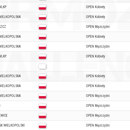
WLKP
OPEN Kobiety
WIELKOPOLSKA
OPEN Kobiety
SZCZ
OPEN Mężczyźni
WIELKOPOLSKA
OPEN Kobiety
WIELKOPOLSKA
OPEN Mężczyźni
LKP.
OPEN Kobiety
WIELKOPOLSKA
OPEN Kobiety
WIELKOPOLSKA
OPEN Kobiety
WIELKOPOLSKA
OPEN Mężczyźni
Ń
OPEN Mężczyźni
EWICE
OPEN Mężczyźni
SK WIELKOPOLSKI
OPEN Mężczyźni