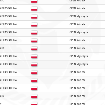
YŚL
OPEN Kobiety
WIELKOPOLSKA
OPEN Kobiety
WIELKOPOLSKA
OPEN Mężczyźni
WIELKOPOLSKA
OPEN Kobiety
WIELKOPOLSKA
OPEN Mężczyźni
WIELKOPOLSKA
OPEN Kobiety
WLKP
OPEN Kobiety
WIELKOPOLSKA
OPEN Mężczyźni
WIELKOPOLSKA
OPEN Mężczyźni
WIELKOPOLSKA
OPEN Kobiety
WIELKOPOLSKA
OPEN Kobiety
WIELKOPOLSKA
OPEN Kobiety
WLKP
OPEN Kobiety
TY
OPEN Kobiety