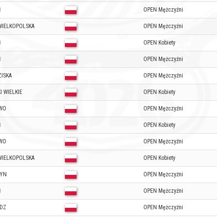
Ń
OPEN Mężczyźni
WIELKOPOLSKA
OPEN Mężczyźni
Ń
OPEN Kobiety
Ń
OPEN Mężczyźni
ZISKA
OPEN Mężczyźni
I WIELKIE
OPEN Kobiety
WO
OPEN Mężczyźni
Ń
OPEN Kobiety
WO
OPEN Mężczyźni
WIELKOPOLSKA
OPEN Kobiety
ZYN
OPEN Mężczyźni
Ń
OPEN Mężczyźni
DZ
OPEN Mężczyźni