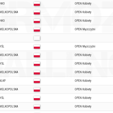
OWO
OPEN Kobiety
WIELKOPOLSKA
OPEN Kobiety
OWO
OPEN Kobiety
WIELKOPOLSKA
OPEN Mężczyźni
YŚL
OPEN Mężczyźni
WIELKOPOLSKA
OPEN Kobiety
YSL
OPEN Kobiety
WIELKOPOLSKA
OPEN Kobiety
LKP.
OPEN Kobiety
WIELKOPOLSKA
OPEN Kobiety
YŚL
OPEN Kobiety
WIELKOPOLSKA
OPEN Kobiety