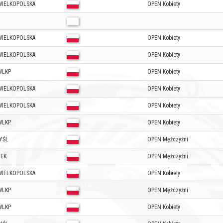
WIELKOPOLSKA
OPEN Kobiety
WIELKOPOLSKA
OPEN Kobiety
WIELKOPOLSKA
OPEN Kobiety
WLKP
OPEN Kobiety
WIELKOPOLSKA
OPEN Kobiety
WIELKOPOLSKA
OPEN Kobiety
LKP.
OPEN Kobiety
YŚL
OPEN Mężczyźni
NEK
OPEN Mężczyźni
WIELKOPOLSKA
OPEN Kobiety
WLKP
OPEN Mężczyźni
WLKP
OPEN Kobiety