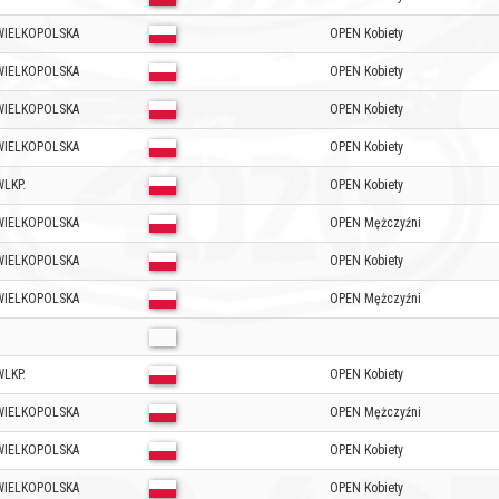
WIELKOPOLSKA
OPEN Kobiety
WIELKOPOLSKA
OPEN Kobiety
WIELKOPOLSKA
OPEN Kobiety
WIELKOPOLSKA
OPEN Kobiety
LKP.
OPEN Kobiety
WIELKOPOLSKA
OPEN Mężczyźni
WIELKOPOLSKA
OPEN Kobiety
WIELKOPOLSKA
OPEN Mężczyźni
LKP.
OPEN Kobiety
WIELKOPOLSKA
OPEN Mężczyźni
WIELKOPOLSKA
OPEN Kobiety
WIELKOPOLSKA
OPEN Kobiety