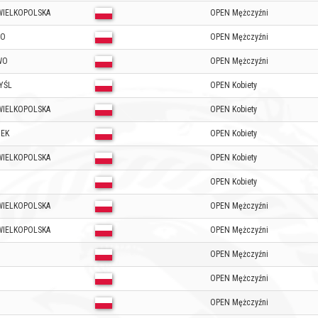
WIELKOPOLSKA
OPEN Mężczyźni
WO
OPEN Mężczyźni
WO
OPEN Mężczyźni
YŚL
OPEN Kobiety
WIELKOPOLSKA
OPEN Kobiety
NEK
OPEN Kobiety
WIELKOPOLSKA
OPEN Kobiety
N
OPEN Kobiety
WIELKOPOLSKA
OPEN Mężczyźni
WIELKOPOLSKA
OPEN Mężczyźni
N
OPEN Mężczyźni
OPEN Mężczyźni
D
OPEN Mężczyźni