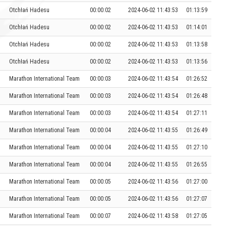
Otchłań Hadesu
00:00:02
2024-06-02 11:43:53
01:13:59
Otchłań Hadesu
00:00:02
2024-06-02 11:43:53
01:14:01
Otchłań Hadesu
00:00:02
2024-06-02 11:43:53
01:13:58
Otchłań Hadesu
00:00:02
2024-06-02 11:43:53
01:13:56
Marathon International Team
00:00:03
2024-06-02 11:43:54
01:26:52
Marathon International Team
00:00:03
2024-06-02 11:43:54
01:26:48
Marathon International Team
00:00:03
2024-06-02 11:43:54
01:27:11
Marathon International Team
00:00:04
2024-06-02 11:43:55
01:26:49
Marathon International Team
00:00:04
2024-06-02 11:43:55
01:27:10
Marathon International Team
00:00:04
2024-06-02 11:43:55
01:26:55
Marathon International Team
00:00:05
2024-06-02 11:43:56
01:27:00
Marathon International Team
00:00:05
2024-06-02 11:43:56
01:27:07
Marathon International Team
00:00:07
2024-06-02 11:43:58
01:27:05