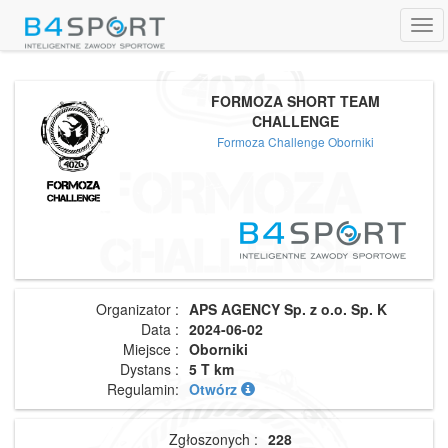
Tog
navi
FORMOZA SHORT TEAM
CHALLENGE
Formoza Challenge Oborniki
Organizator :
APS AGENCY Sp. z o.o. Sp. K
Data :
2024-06-02
Miejsce :
Oborniki
Dystans :
5 T km
Regulamin:
Otwórz
Zgłoszonych :
228