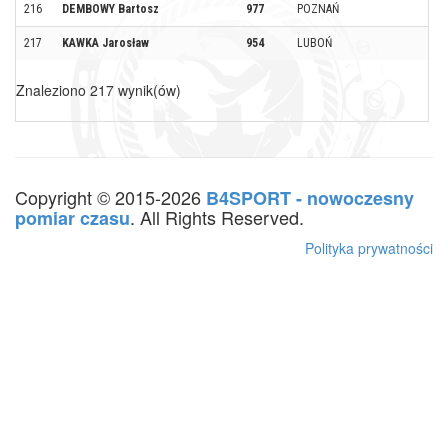
216
DEMBOWY Bartosz
977
POZNAŃ
217
KAWKA Jarosław
954
LUBOŃ
Znaleziono 217 wynik(ów)
Copyright © 2015-2026
B4SPORT - nowoczesny
. All Rights Reserved.
pomiar czasu
Polityka prywatności