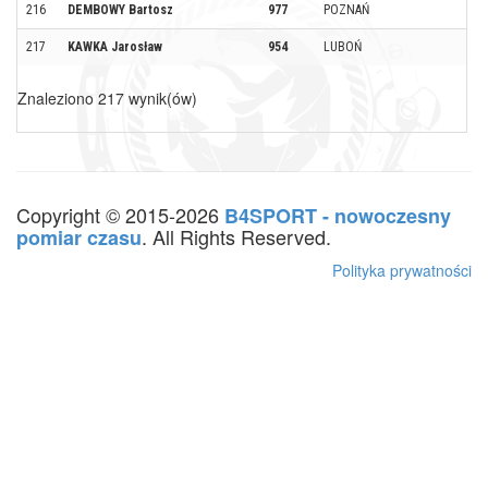
216
DEMBOWY Bartosz
977
POZNAŃ
217
KAWKA Jarosław
954
LUBOŃ
Znaleziono 217 wynik(ów)
Copyright © 2015-2026
B4SPORT - nowoczesny
. All Rights Reserved.
pomiar czasu
Polityka prywatności