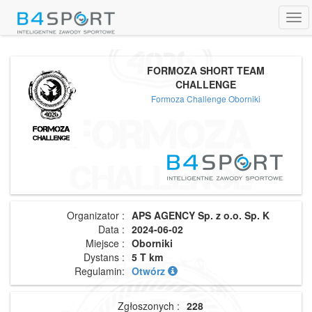
Tog
navi
FORMOZA SHORT TEAM
CHALLENGE
Formoza Challenge Oborniki
Organizator :
APS AGENCY Sp. z o.o. Sp. K
Data :
2024-06-02
Miejsce :
Oborniki
Dystans :
5 T km
Regulamin:
Otwórz
Zgłoszonych :
228