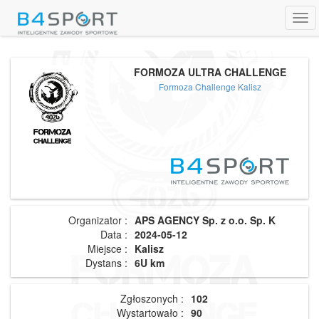
Tog
navi
FORMOZA ULTRA CHALLENGE
Formoza Challenge Kalisz
Organizator :
APS AGENCY Sp. z o.o. Sp. K
Data :
2024-05-12
Miejsce :
Kalisz
Dystans :
6U km
Zgłoszonych :
102
Wystartowało :
90