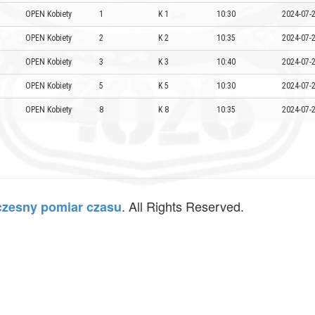
OPEN Kobiety
1
K 1
10:30
2024-07-2
OPEN Kobiety
2
K 2
10:35
2024-07-2
OPEN Kobiety
3
K 3
10:40
2024-07-2
OPEN Kobiety
5
K 5
10:30
2024-07-2
OPEN Kobiety
8
K 8
10:35
2024-07-2
. All Rights Reserved.
zesny pomiar czasu