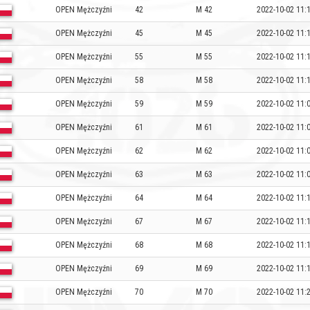
OPEN Mężczyźni
42
M 42
2022-10-02 11:
OPEN Mężczyźni
45
M 45
2022-10-02 11:
OPEN Mężczyźni
55
M 55
2022-10-02 11:
OPEN Mężczyźni
58
M 58
2022-10-02 11:
OPEN Mężczyźni
59
M 59
2022-10-02 11:
OPEN Mężczyźni
61
M 61
2022-10-02 11:
OPEN Mężczyźni
62
M 62
2022-10-02 11:
OPEN Mężczyźni
63
M 63
2022-10-02 11:
OPEN Mężczyźni
64
M 64
2022-10-02 11:
OPEN Mężczyźni
67
M 67
2022-10-02 11:
OPEN Mężczyźni
68
M 68
2022-10-02 11:
OPEN Mężczyźni
69
M 69
2022-10-02 11:
OPEN Mężczyźni
70
M 70
2022-10-02 11: