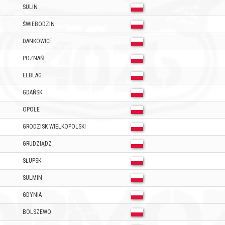
SULIN
ŚWIEBODZIN
DANKOWICE
POZNAŃ
ELBLAG
GDAŃSK
OPOLE
GRODZISK WIELKOPOLSKI
GRUDZIĄDZ
SŁUPSK
SULMIN
GDYNIA
BOLSZEWO