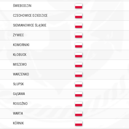
ŚWIEBODZIN
CZECHOWICE DZIEDZICE
SIEMIANOWICE ŚLĄSKIE
ŻYWIEC
KOMORNIKI
KŁOBUCK
MISZEWO
WARZENKO
SŁUPSK
GĄSAWA
ROGOŹNO
WARTA
KÓRNIK