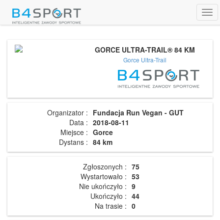
Tog
navi
GORCE ULTRA-TRAIL® 84 KM
Gorce Ultra-Trail
Organizator :
Fundacja Run Vegan - GUT
Data :
2018-08-11
Miejsce :
Gorce
Dystans :
84 km
Zgłoszonych :
75
Wystartowało :
53
Nie ukończyło :
9
Ukończyło :
44
Na trasie :
0