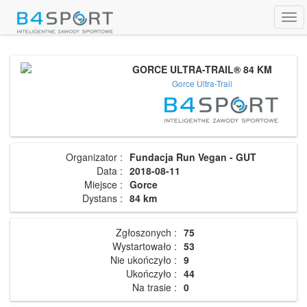
Tog
navi
GORCE ULTRA-TRAIL® 84 KM
Gorce Ultra-Trail
Organizator :
Fundacja Run Vegan - GUT
Data :
2018-08-11
Miejsce :
Gorce
Dystans :
84 km
Zgłoszonych :
75
Wystartowało :
53
Nie ukończyło :
9
Ukończyło :
44
Na trasie :
0