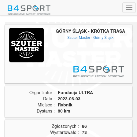
Tog
navi
GÓRNY ŚLĄSK - KRÓTKA TRASA
Szuter Master - Górny Śląsk
Organizator :
Fundacja ULTRA
Data :
2023-06-03
Miejsce :
Rybnik
Dystans :
80 km
Zgłoszonych :
86
Wystartowało :
73