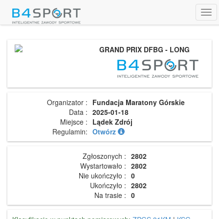
Tog
navi
GRAND PRIX DFBG - LONG
Organizator :
Fundacja Maratony Górskie
Data :
2025-01-18
Miejsce :
Lądek Zdrój
Regulamin:
Otwórz
Zgłoszonych :
2802
Wystartowało :
2802
Nie ukończyło :
0
Ukończyło :
2802
Na trasie :
0