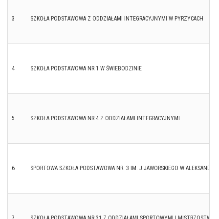
3
SZKOŁA PODSTAWOWA Z ODDZIAŁAMI INTEGRACYJNYMI W PYRZYCACH
4
SZKOŁA PODSTAWOWA NR 1 W ŚWIEBODZINIE
5
SZKOŁA PODSTAWOWA NR 4 Z ODDZIAŁAMI INTEGRACYJNYMI
6
SPORTOWA SZKOŁA PODSTAWOWA NR. 3 IM. J.JAWORSKIEGO W ALEKSANDRO
7
SZKOŁA PODSTAWOWA NR 31 Z ODDZIAŁAMI SPORTOWYMI I MISTRZOSTWA