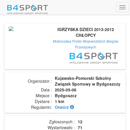
Tog
navi
IGRZYSKA DZIECI 2013-2012
CHŁOPCY
Mistrzostwa Polski Wojewódzkich Biegów
Przełajowych
Kujawsko-Pomorski Szkolny
Organizator :
Związek Sportowy w Bydgoszczy
Data :
2025-05-08
Miejsce :
Bydgoszcz
Dystans :
1 km
Regulamin:
Otwórz
Zgłoszonych :
12
Wystartowało :
71