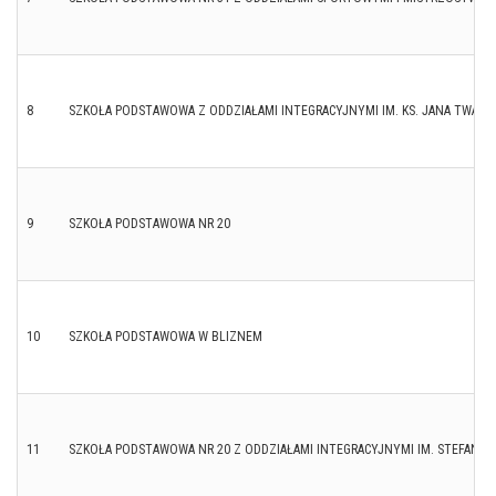
8
SZKOŁA PODSTAWOWA Z ODDZIAŁAMI INTEGRACYJNYMI IM. KS. JANA TWARD
9
SZKOŁA PODSTAWOWA NR 20
10
SZKOŁA PODSTAWOWA W BLIZNEM
11
SZKOŁA PODSTAWOWA NR 20 Z ODDZIAŁAMI INTEGRACYJNYMI IM. STEFANA