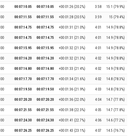
:00
00:07:10.05
00:07:10.05
+00:01:26 (20.2%)
3:58
15.1 (79.9%)
:00
00:07:11.55
00:07:11.55
+00:01:28 (20.5%)
3:59
15 (79.4%)
:00
00:07:14.75
00:07:14.75
+00:01:31 (21.0%)
4:01
14.9 (78.8%)
:00
00:07:14.75
00:07:14.75
+00:01:31 (21.0%)
4:01
14.9 (78.8%)
:00
00:07:15.95
00:07:15.95
+00:01:32 (21.3%)
4:01
14.9 (78.8%)
:00
00:07:16.20
00:07:16.20
+00:01:32 (21.3%)
4:02
14.9 (78.8%)
:00
00:07:16.80
00:07:16.80
+00:01:33 (21.4%)
4:02
14.9 (78.8%)
:00
00:07:17.70
00:07:17.70
+00:01:34 (21.6%)
4:02
14.8 (78.3%)
:00
00:07:19.50
00:07:19.50
+00:01:36 (21.9%)
4:03
14.8 (78.3%)
:00
00:07:20.20
00:07:20.20
+00:01:36 (22.0%)
4:04
14.7 (77.8%)
:00
00:07:21.55
00:07:21.55
+00:01:38 (22.3%)
4:05
14.7 (77.8%)
:00
00:07:24.30
00:07:24.30
+00:01:41 (22.7%)
4:06
14.6 (77.2%)
:00
00:07:26.25
00:07:26.25
+00:01:43 (23.1%)
4:07
14.5 (76.7%)