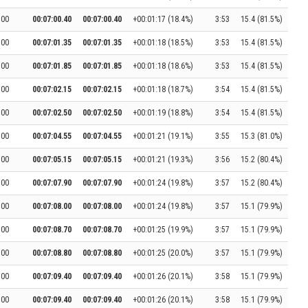
:00
00:07:00.40
00:07:00.40
+00:01:17 (18.4%)
3:53
15.4 (81.5%)
:00
00:07:01.35
00:07:01.35
+00:01:18 (18.5%)
3:53
15.4 (81.5%)
:00
00:07:01.85
00:07:01.85
+00:01:18 (18.6%)
3:53
15.4 (81.5%)
:00
00:07:02.15
00:07:02.15
+00:01:18 (18.7%)
3:54
15.4 (81.5%)
:00
00:07:02.50
00:07:02.50
+00:01:19 (18.8%)
3:54
15.4 (81.5%)
:00
00:07:04.55
00:07:04.55
+00:01:21 (19.1%)
3:55
15.3 (81.0%)
:00
00:07:05.15
00:07:05.15
+00:01:21 (19.3%)
3:56
15.2 (80.4%)
:00
00:07:07.90
00:07:07.90
+00:01:24 (19.8%)
3:57
15.2 (80.4%)
:00
00:07:08.00
00:07:08.00
+00:01:24 (19.8%)
3:57
15.1 (79.9%)
:00
00:07:08.70
00:07:08.70
+00:01:25 (19.9%)
3:57
15.1 (79.9%)
:00
00:07:08.80
00:07:08.80
+00:01:25 (20.0%)
3:57
15.1 (79.9%)
:00
00:07:09.40
00:07:09.40
+00:01:26 (20.1%)
3:58
15.1 (79.9%)
:00
00:07:09.40
00:07:09.40
+00:01:26 (20.1%)
3:58
15.1 (79.9%)