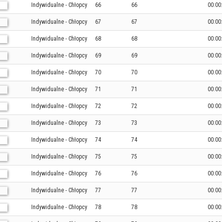
Indywidualne - Chłopcy
66
66
00:00
Indywidualne - Chłopcy
67
67
00:00
Indywidualne - Chłopcy
68
68
00:00
Indywidualne - Chłopcy
69
69
00:00
Indywidualne - Chłopcy
70
70
00:00
Indywidualne - Chłopcy
71
71
00:00
Indywidualne - Chłopcy
72
72
00:00
Indywidualne - Chłopcy
73
73
00:00
Indywidualne - Chłopcy
74
74
00:00
Indywidualne - Chłopcy
75
75
00:00
Indywidualne - Chłopcy
76
76
00:00
Indywidualne - Chłopcy
77
77
00:00
Indywidualne - Chłopcy
78
78
00:00