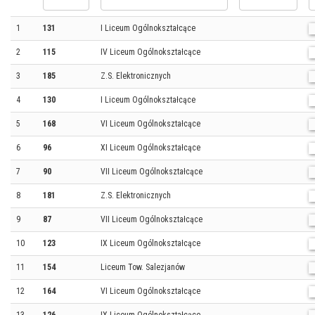
1
131
I Liceum Ogólnokształcące
2
115
IV Liceum Ogólnokształcące
3
185
Z.S. Elektronicznych
4
130
I Liceum Ogólnokształcące
5
168
VI Liceum Ogólnokształcące
6
96
XI Liceum Ogólnokształcące
7
90
VII Liceum Ogólnokształcące
8
181
Z.S. Elektronicznych
9
87
VII Liceum Ogólnokształcące
10
123
IX Liceum Ogólnokształcące
11
154
Liceum Tow. Salezjanów
12
164
VI Liceum Ogólnokształcące