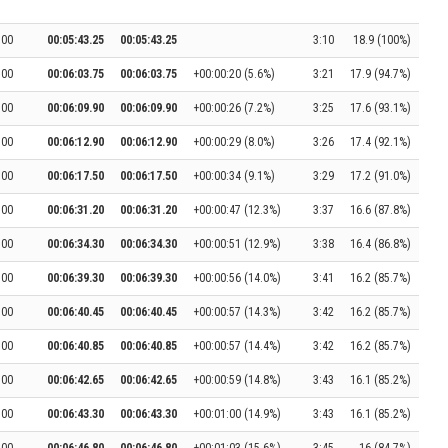
:00
00:05:43.25
00:05:43.25
3:10
18.9 (100%)
:00
00:06:03.75
00:06:03.75
+00:00:20 (5.6%)
3:21
17.9 (94.7%)
:00
00:06:09.90
00:06:09.90
+00:00:26 (7.2%)
3:25
17.6 (93.1%)
:00
00:06:12.90
00:06:12.90
+00:00:29 (8.0%)
3:26
17.4 (92.1%)
:00
00:06:17.50
00:06:17.50
+00:00:34 (9.1%)
3:29
17.2 (91.0%)
:00
00:06:31.20
00:06:31.20
+00:00:47 (12.3%)
3:37
16.6 (87.8%)
:00
00:06:34.30
00:06:34.30
+00:00:51 (12.9%)
3:38
16.4 (86.8%)
:00
00:06:39.30
00:06:39.30
+00:00:56 (14.0%)
3:41
16.2 (85.7%)
:00
00:06:40.45
00:06:40.45
+00:00:57 (14.3%)
3:42
16.2 (85.7%)
:00
00:06:40.85
00:06:40.85
+00:00:57 (14.4%)
3:42
16.2 (85.7%)
:00
00:06:42.65
00:06:42.65
+00:00:59 (14.8%)
3:43
16.1 (85.2%)
:00
00:06:43.30
00:06:43.30
+00:01:00 (14.9%)
3:43
16.1 (85.2%)