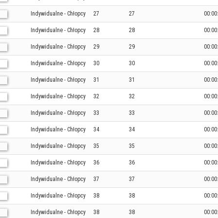
Indywidualne - Chłopcy
27
27
00:00
Indywidualne - Chłopcy
28
28
00:00
Indywidualne - Chłopcy
29
29
00:00
Indywidualne - Chłopcy
30
30
00:00
Indywidualne - Chłopcy
31
31
00:00
Indywidualne - Chłopcy
32
32
00:00
Indywidualne - Chłopcy
33
33
00:00
Indywidualne - Chłopcy
34
34
00:00
Indywidualne - Chłopcy
35
35
00:00
Indywidualne - Chłopcy
36
36
00:00
Indywidualne - Chłopcy
37
37
00:00
Indywidualne - Chłopcy
38
38
00:00
Indywidualne - Chłopcy
38
38
00:00