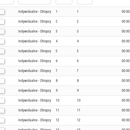
Indywidualne - Chłopcy
1
1
00:00
Indywidualne - Chłopcy
2
2
00:00
Indywidualne - Chłopcy
3
3
00:00
Indywidualne - Chłopcy
4
4
00:00
Indywidualne - Chłopcy
5
5
00:00
Indywidualne - Chłopcy
6
6
00:00
Indywidualne - Chłopcy
7
7
00:00
Indywidualne - Chłopcy
8
8
00:00
Indywidualne - Chłopcy
9
9
00:00
Indywidualne - Chłopcy
10
10
00:00
Indywidualne - Chłopcy
11
11
00:00
Indywidualne - Chłopcy
12
12
00:00