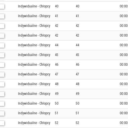
Indywidualne - Chłopcy
40
40
00:00
Indywidualne - Chłopcy
41
41
00:00
Indywidualne - Chłopcy
42
42
00:00
Indywidualne - Chłopcy
42
42
00:00
Indywidualne - Chłopcy
44
44
00:00
Indywidualne - Chłopcy
45
45
00:00
Indywidualne - Chłopcy
46
46
00:00
Indywidualne - Chłopcy
47
47
00:00
Indywidualne - Chłopcy
48
48
00:00
Indywidualne - Chłopcy
49
49
00:00
Indywidualne - Chłopcy
50
50
00:00
Indywidualne - Chłopcy
51
51
00:00
Indywidualne - Chłopcy
52
52
00:00