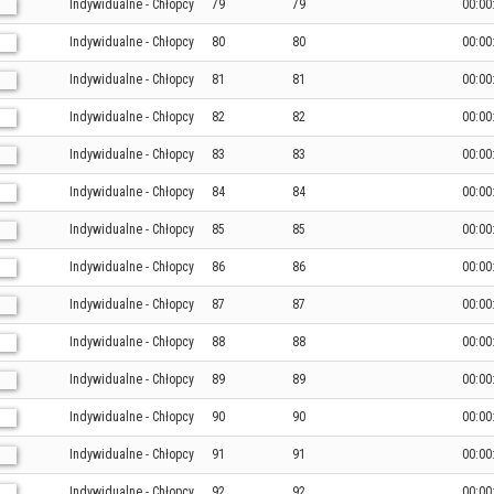
Indywidualne - Chłopcy
79
79
00:00
Indywidualne - Chłopcy
80
80
00:00
Indywidualne - Chłopcy
81
81
00:00
Indywidualne - Chłopcy
82
82
00:00
Indywidualne - Chłopcy
83
83
00:00
Indywidualne - Chłopcy
84
84
00:00
Indywidualne - Chłopcy
85
85
00:00
Indywidualne - Chłopcy
86
86
00:00
Indywidualne - Chłopcy
87
87
00:00
Indywidualne - Chłopcy
88
88
00:00
Indywidualne - Chłopcy
89
89
00:00
Indywidualne - Chłopcy
90
90
00:00
Indywidualne - Chłopcy
91
91
00:00
Indywidualne - Chłopcy
92
92
00:00