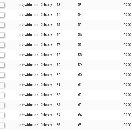
Indywidualne - Chłopcy
53
53
00:00
Indywidualne - Chłopcy
54
54
00:00
Indywidualne - Chłopcy
55
55
00:00
Indywidualne - Chłopcy
56
56
00:00
Indywidualne - Chłopcy
57
57
00:00
Indywidualne - Chłopcy
58
58
00:00
Indywidualne - Chłopcy
59
59
00:00
Indywidualne - Chłopcy
60
60
00:00
Indywidualne - Chłopcy
61
61
00:00
Indywidualne - Chłopcy
62
62
00:00
Indywidualne - Chłopcy
63
63
00:00
Indywidualne - Chłopcy
64
64
00:00
Indywidualne - Chłopcy
65
65
00:00