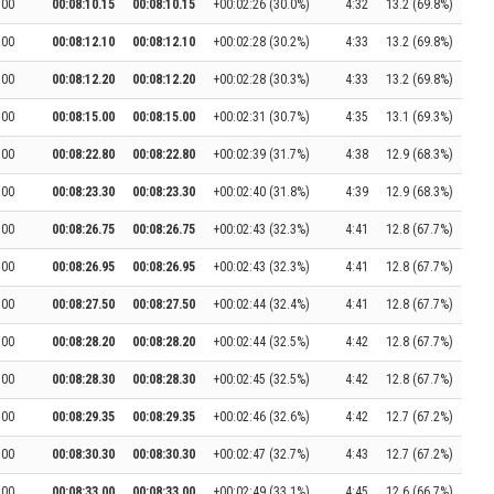
:00
00:08:10.15
00:08:10.15
+00:02:26 (30.0%)
4:32
13.2 (69.8%)
:00
00:08:12.10
00:08:12.10
+00:02:28 (30.2%)
4:33
13.2 (69.8%)
:00
00:08:12.20
00:08:12.20
+00:02:28 (30.3%)
4:33
13.2 (69.8%)
:00
00:08:15.00
00:08:15.00
+00:02:31 (30.7%)
4:35
13.1 (69.3%)
:00
00:08:22.80
00:08:22.80
+00:02:39 (31.7%)
4:38
12.9 (68.3%)
:00
00:08:23.30
00:08:23.30
+00:02:40 (31.8%)
4:39
12.9 (68.3%)
:00
00:08:26.75
00:08:26.75
+00:02:43 (32.3%)
4:41
12.8 (67.7%)
:00
00:08:26.95
00:08:26.95
+00:02:43 (32.3%)
4:41
12.8 (67.7%)
:00
00:08:27.50
00:08:27.50
+00:02:44 (32.4%)
4:41
12.8 (67.7%)
:00
00:08:28.20
00:08:28.20
+00:02:44 (32.5%)
4:42
12.8 (67.7%)
:00
00:08:28.30
00:08:28.30
+00:02:45 (32.5%)
4:42
12.8 (67.7%)
:00
00:08:29.35
00:08:29.35
+00:02:46 (32.6%)
4:42
12.7 (67.2%)
:00
00:08:30.30
00:08:30.30
+00:02:47 (32.7%)
4:43
12.7 (67.2%)
:00
00:08:33.00
00:08:33.00
+00:02:49 (33.1%)
4:45
12.6 (66.7%)