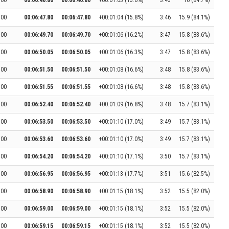
:00
00:06:46.80
00:06:46.80
+00:01:03 (15.6%)
3:45
16 (84.7%)
:00
00:06:47.80
00:06:47.80
+00:01:04 (15.8%)
3:46
15.9 (84.1%)
:00
00:06:49.70
00:06:49.70
+00:01:06 (16.2%)
3:47
15.8 (83.6%)
:00
00:06:50.05
00:06:50.05
+00:01:06 (16.3%)
3:47
15.8 (83.6%)
:00
00:06:51.50
00:06:51.50
+00:01:08 (16.6%)
3:48
15.8 (83.6%)
:00
00:06:51.55
00:06:51.55
+00:01:08 (16.6%)
3:48
15.8 (83.6%)
:00
00:06:52.40
00:06:52.40
+00:01:09 (16.8%)
3:48
15.7 (83.1%)
:00
00:06:53.50
00:06:53.50
+00:01:10 (17.0%)
3:49
15.7 (83.1%)
:00
00:06:53.60
00:06:53.60
+00:01:10 (17.0%)
3:49
15.7 (83.1%)
:00
00:06:54.20
00:06:54.20
+00:01:10 (17.1%)
3:50
15.7 (83.1%)
:00
00:06:56.95
00:06:56.95
+00:01:13 (17.7%)
3:51
15.6 (82.5%)
:00
00:06:58.90
00:06:58.90
+00:01:15 (18.1%)
3:52
15.5 (82.0%)
:00
00:06:59.00
00:06:59.00
+00:01:15 (18.1%)
3:52
15.5 (82.0%)
:00
00:06:59.15
00:06:59.15
+00:01:15 (18.1%)
3:52
15.5 (82.0%)