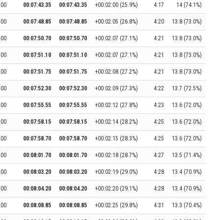
:00
00:07:43.35
00:07:43.35
+00:02:00 (25.9%)
4:17
14 (74.1%)
:00
00:07:48.85
00:07:48.85
+00:02:05 (26.8%)
4:20
13.8 (73.0%)
:00
00:07:50.70
00:07:50.70
+00:02:07 (27.1%)
4:21
13.8 (73.0%)
:00
00:07:51.10
00:07:51.10
+00:02:07 (27.1%)
4:21
13.8 (73.0%)
:00
00:07:51.75
00:07:51.75
+00:02:08 (27.2%)
4:21
13.8 (73.0%)
:00
00:07:52.30
00:07:52.30
+00:02:09 (27.3%)
4:22
13.7 (72.5%)
:00
00:07:55.55
00:07:55.55
+00:02:12 (27.8%)
4:23
13.6 (72.0%)
:00
00:07:58.15
00:07:58.15
+00:02:14 (28.2%)
4:25
13.6 (72.0%)
:00
00:07:58.70
00:07:58.70
+00:02:15 (28.3%)
4:25
13.6 (72.0%)
:00
00:08:01.70
00:08:01.70
+00:02:18 (28.7%)
4:27
13.5 (71.4%)
:00
00:08:03.20
00:08:03.20
+00:02:19 (29.0%)
4:28
13.4 (70.9%)
:00
00:08:04.20
00:08:04.20
+00:02:20 (29.1%)
4:28
13.4 (70.9%)
:00
00:08:08.85
00:08:08.85
+00:02:25 (29.8%)
4:31
13.3 (70.4%)