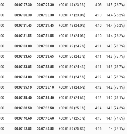
:00
00:07:27.30
00:07:27.30
+00:01:44 (23.3%)
4:08
14.5 (76.7%)
:00
00:07:30.30
00:07:30.30
+00:01:47 (23.8%)
4:10
14.4 (76.2%)
:00
00:07:31.45
00:07:31.45
+00:01:48 (24.0%)
4:10
14.4 (76.2%)
:00
00:07:31.55
00:07:31.55
+00:01:48 (24.0%)
4:10
14.4 (76.2%)
:00
00:07:33.00
00:07:33.00
+00:01:49 (24.2%)
4:11
14.3 (75.7%)
:00
00:07:33.65
00:07:33.65
+00:01:50 (24.3%)
4:11
14.3 (75.7%)
:00
00:07:33.85
00:07:33.85
+00:01:50 (24.4%)
4:11
14.3 (75.7%)
:00
00:07:34.80
00:07:34.80
+00:01:51 (24.5%)
4:12
14.3 (75.7%)
:00
00:07:35.10
00:07:35.10
+00:01:51 (24.6%)
4:12
14.2 (75.1%)
:00
00:07:35.40
00:07:35.40
+00:01:52 (24.6%)
4:12
14.2 (75.1%)
:00
00:07:38.50
00:07:38.50
+00:01:55 (25.1%)
4:14
14.1 (74.6%)
:00
00:07:40.60
00:07:40.60
+00:01:57 (25.5%)
4:15
14.1 (74.6%)
:00
00:07:42.85
00:07:42.85
+00:01:59 (25.8%)
4:16
14 (74.1%)