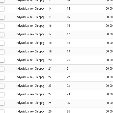
Indywidualne - Chłopcy
13
13
00:00
Indywidualne - Chłopcy
14
14
00:00
Indywidualne - Chłopcy
15
15
00:00
Indywidualne - Chłopcy
16
16
00:00
Indywidualne - Chłopcy
17
17
00:00
Indywidualne - Chłopcy
18
18
00:00
Indywidualne - Chłopcy
19
19
00:00
Indywidualne - Chłopcy
20
20
00:00
Indywidualne - Chłopcy
21
21
00:00
Indywidualne - Chłopcy
22
22
00:00
Indywidualne - Chłopcy
23
23
00:00
Indywidualne - Chłopcy
24
24
00:00
Indywidualne - Chłopcy
25
25
00:00
Indywidualne - Chłopcy
26
26
00:00