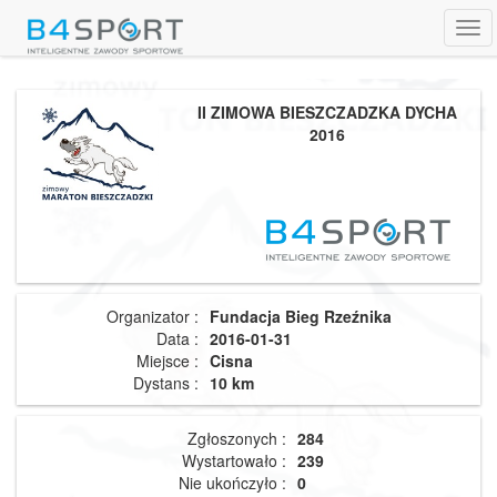
Tog
navi
II ZIMOWA BIESZCZADZKA DYCHA
2016
Organizator :
Fundacja Bieg Rzeźnika
Data :
2016-01-31
Miejsce :
Cisna
Dystans :
10 km
Zgłoszonych :
284
Wystartowało :
239
Nie ukończyło :
0