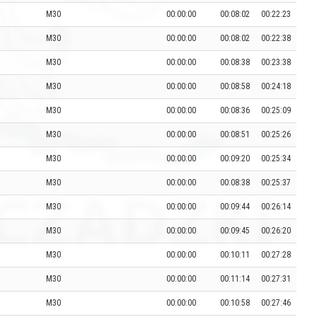
M30
00:00:00
00:08:02
00:22:23
M30
00:00:00
00:08:02
00:22:38
M30
00:00:00
00:08:38
00:23:38
M30
00:00:00
00:08:58
00:24:18
M30
00:00:00
00:08:36
00:25:09
M30
00:00:00
00:08:51
00:25:26
M30
00:00:00
00:09:20
00:25:34
M30
00:00:00
00:08:38
00:25:37
M30
00:00:00
00:09:44
00:26:14
M30
00:00:00
00:09:45
00:26:20
M30
00:00:00
00:10:11
00:27:28
M30
00:00:00
00:11:14
00:27:31
M30
00:00:00
00:10:58
00:27:46