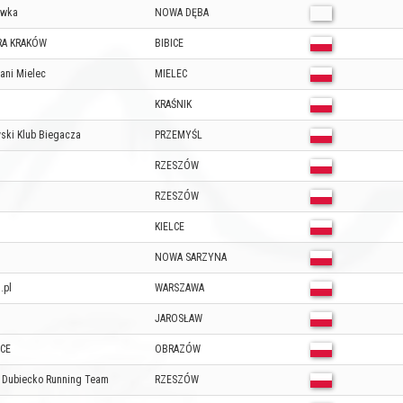
ówka
NOWA DĘBA
RA KRAKÓW
BIBICE
ani Mielec
MIELEC
KRAŚNIK
ski Klub Biegacza
PRZEMYŚL
RZESZÓW
RZESZÓW
KIELCE
NOWA SARZYNA
.pl
WARSZAWA
JAROSŁAW
CE
OBRAZÓW
Dubiecko Running Team
RZESZÓW