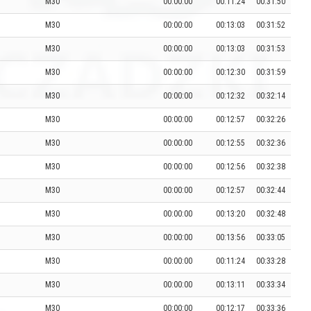
M30
00:00:00
00:11:24
00:31:50
M30
00:00:00
00:13:03
00:31:52
M30
00:00:00
00:13:03
00:31:53
M30
00:00:00
00:12:30
00:31:59
M30
00:00:00
00:12:32
00:32:14
M30
00:00:00
00:12:57
00:32:26
M30
00:00:00
00:12:55
00:32:36
M30
00:00:00
00:12:56
00:32:38
M30
00:00:00
00:12:57
00:32:44
M30
00:00:00
00:13:20
00:32:48
M30
00:00:00
00:13:56
00:33:05
M30
00:00:00
00:11:24
00:33:28
M30
00:00:00
00:13:11
00:33:34
M30
00:00:00
00:12:17
00:33:36