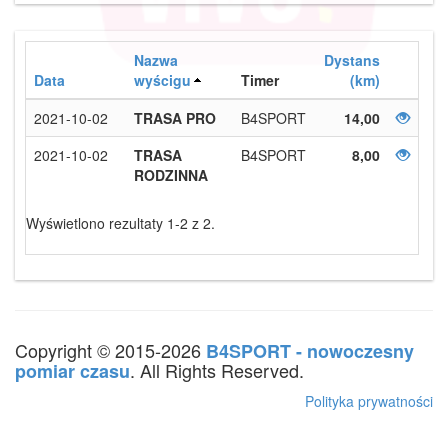
Nazwa
Dystans
Data
wyścigu
Timer
(km)
2021-10-02
TRASA PRO
B4SPORT
14,00
2021-10-02
TRASA
B4SPORT
8,00
RODZINNA
Wyświetlono rezultaty 1-2 z 2.
Copyright © 2015-2026
B4SPORT - nowoczesny
. All Rights Reserved.
pomiar czasu
Polityka prywatności