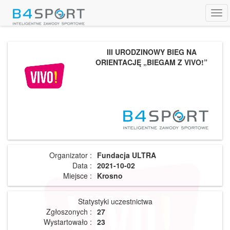
Tog
navi
III URODZINOWY BIEG NA
ORIENTACJĘ „BIEGAM Z VIVO!”
Organizator :
Fundacja ULTRA
Data :
2021-10-02
Miejsce :
Krosno
Statystyki uczestnictwa
Zgłoszonych :
27
Wystartowało :
23