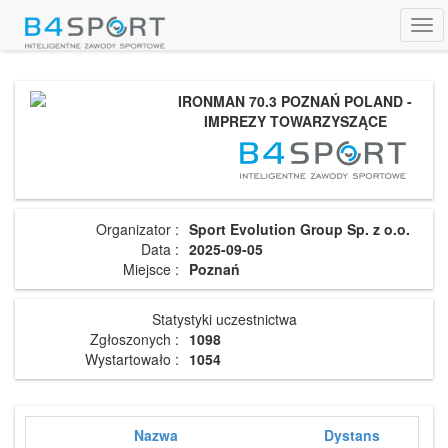
Tog
navi
IRONMAN 70.3 POZNAŃ POLAND -
IMPREZY TOWARZYSZĄCE
Organizator :
Sport Evolution Group Sp. z o.o.
Data :
2025-09-05
Miejsce :
Poznań
Statystyki uczestnictwa
Zgłoszonych :
1098
Wystartowało :
1054
Nazwa
Dystans