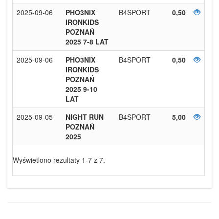
2025-09-06
PHO3NIX
B4SPORT
0,50
IRONKIDS
POZNAŃ
2025 7-8 LAT
2025-09-06
PHO3NIX
B4SPORT
0,50
IRONKIDS
POZNAŃ
2025 9-10
LAT
2025-09-05
NIGHT RUN
B4SPORT
5,00
POZNAŃ
2025
Wyświetlono rezultaty 1-7 z 7.