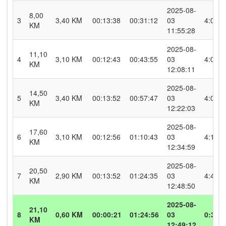
2025-08-
8,00
3
3,40 KM
00:13:38
00:31:12
03
4:00
KM
11:55:28
2025-08-
11,10
4
3,10 KM
00:12:43
00:43:55
03
4:06
KM
12:08:11
2025-08-
14,50
5
3,40 KM
00:13:52
00:57:47
03
4:04
KM
12:22:03
2025-08-
17,60
6
3,10 KM
00:12:56
01:10:43
03
4:10
KM
12:34:59
2025-08-
20,50
7
2,90 KM
00:13:52
01:24:35
03
4:46
KM
12:48:50
2025-08-
21,10
8
0,60 KM
00:00:21
01:24:56
03
0:35
KM
12:49:12