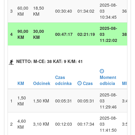
2025-08-
60,00
18,50
3
00:30:40
01:34:02
03
36.2
KM
KM
10:34:45
2025-08-
90,00
30,00
4
00:47:17
02:21:19
03
38.1
KM
KM
11:22:02
NETTO: M-CE: 38 KAT: 9 K/M: 41
Czas
Moment
KM
Odcinek
odcinka
Czas
odbicia
MIN/
2025-08-
1,50
1
1,50 KM
00:05:31
00:05:31
03
3:40
KM
11:29:46
2025-08-
4,60
2
3,10 KM
00:12:03
00:17:34
03
3:53
KM
11:41:50