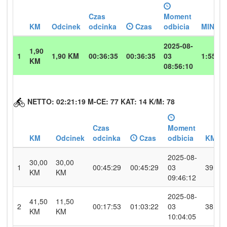
Czas
Moment
KM
Odcinek
odcinka
Czas
odbicia
MIN/10
2025-08-
1,90
1
1,90 KM
00:36:35
00:36:35
03
1:55
KM
08:56:10
NETTO: 02:21:19 M-CE: 77 KAT: 14 K/M: 78
Czas
Moment
KM
Odcinek
odcinka
Czas
odbicia
KM/H
2025-08-
30,00
30,00
1
00:45:29
00:45:29
03
39.6
KM
KM
09:46:12
2025-08-
41,50
11,50
2
00:17:53
01:03:22
03
38.6
KM
KM
10:04:05