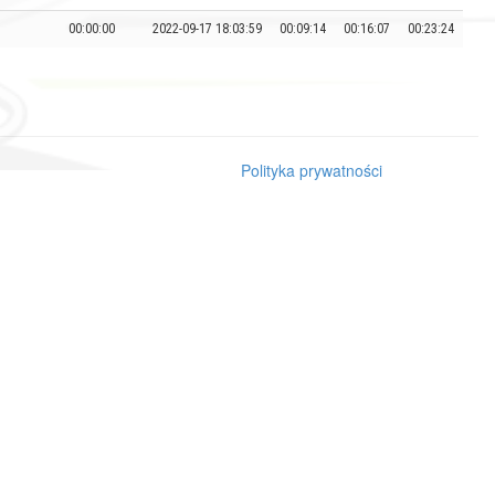
00:00:00
2022-09-17 18:03:59
00:09:14
00:16:07
00:23:24
Polityka prywatności