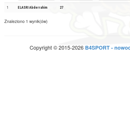
1
ELASRI Abderrahim
27
Znaleziono 1 wynik(ów)
Copyright © 2015-2026
B4SPORT - nowoc