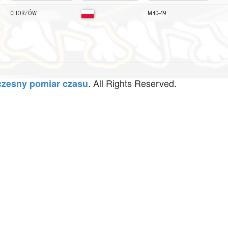
CHORZÓW
M40-49
. All Rights Reserved.
zesny pomiar czasu