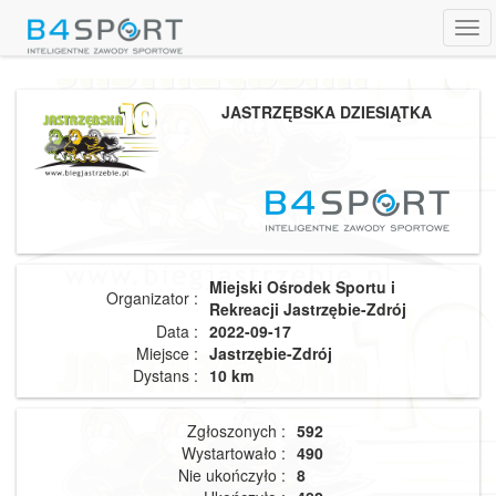
Tog
navi
JASTRZĘBSKA DZIESIĄTKA
Miejski Ośrodek Sportu i
Organizator :
Rekreacji Jastrzębie-Zdrój
Data :
2022-09-17
Miejsce :
Jastrzębie-Zdrój
Dystans :
10 km
Zgłoszonych :
592
Wystartowało :
490
Nie ukończyło :
8