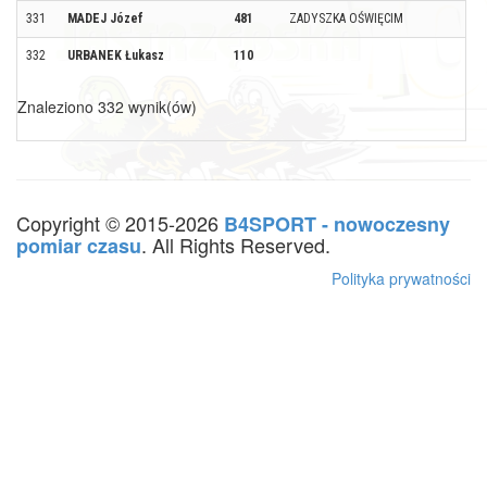
331
MADEJ Józef
481
ZADYSZKA OŚWIĘCIM
332
URBANEK Łukasz
110
Znaleziono 332 wynik(ów)
Copyright © 2015-2026
B4SPORT - nowoczesny
. All Rights Reserved.
pomiar czasu
Polityka prywatności