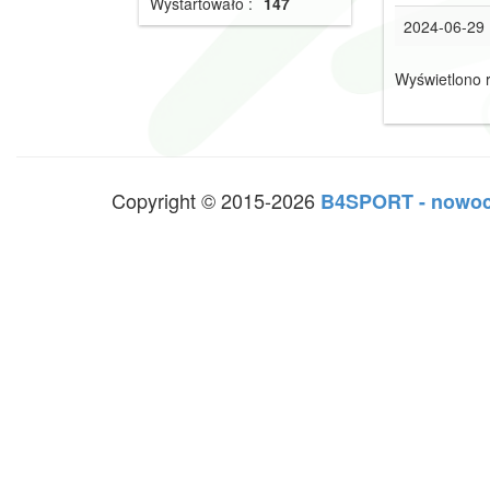
Wystartowało :
147
2024-06-29
Wyświetlono r
Copyright © 2015-2026
B4SPORT - nowoc