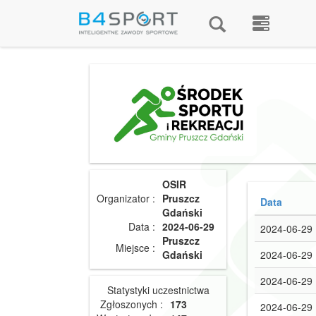
OSIR
Organizator :
Pruszcz
Data
Gdański
Data :
2024-06-29
2024-06-29
Pruszcz
Miejsce :
Gdański
2024-06-29
2024-06-29
Statystyki uczestnictwa
Zgłoszonych :
173
2024-06-29