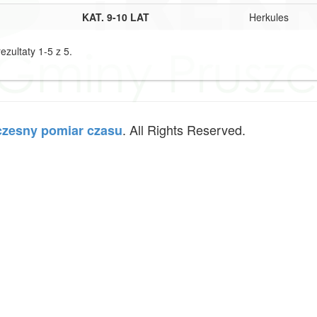
KAT. 9-10 LAT
Herkules
ezultaty 1-5 z 5.
. All Rights Reserved.
zesny pomiar czasu