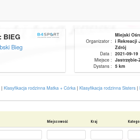
: BIEG
Miejski Ośr
Organizator :
i Rekreacji 
bski Bieg
Zdrój
Data :
2021-09-19
Miejsce :
Jastrzębie-
Dystans :
5 km
|
Klasyfikacja rodzinna Matka + Córka
|
Klasyfikacja rodzinna Sisters
|
Miejscowość
Kraj
Katego