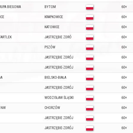
RUPA BIEGOWA
BYTOM
60+
ICE
KRAPKOWICE
60+
KATOWICE
60+
FARTLEK
JASTRZĘBIE ZDRÓ
60+
PSZÓW
60+
JASTRZĘBIE ZDRÓJ
60+
JASTRZĘBIE-ZDRÓJ
60+
GA
BIELSKO-BIAŁA
60+
JASTRZĘBIE-ZDRÓJ
60+
WODZISŁAW ŚLĄSKI
60+
I NW
CHORZÓW
60+
JASTRZĘBIE ZDRÓJ
60+
JASTRZĘBIE-ZDRÓJ
60+