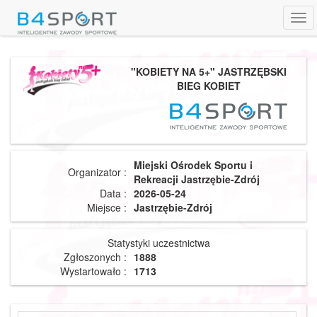
Tog
navi
"KOBIETY NA 5+" JASTRZĘBSKI
BIEG KOBIET
Miejski Ośrodek Sportu i
Organizator :
Rekreacji Jastrzębie-Zdrój
Data :
2026-05-24
Miejsce :
Jastrzębie-Zdrój
Statystyki uczestnictwa
Zgłoszonych :
1888
Wystartowało :
1713