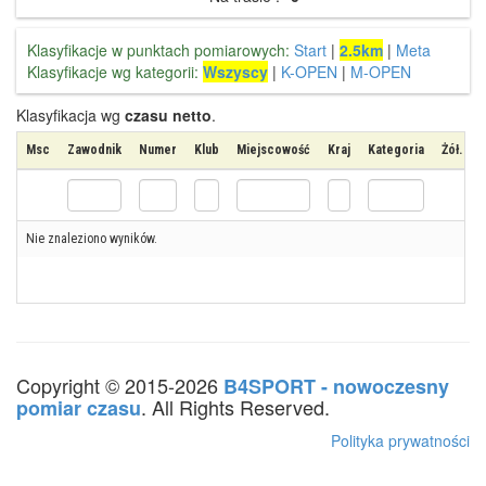
Klasyfikacje w punktach pomiarowych:
Start
|
2.5km
|
Meta
Klasyfikacje wg kategorii:
Wszyscy
|
K-OPEN
|
M-OPEN
Klasyfikacja wg
czasu netto
.
Msc
Zawodnik
Numer
Klub
Miejscowość
Kraj
Kategoria
Żół. kar
Nie znaleziono wyników.
Copyright © 2015-2026
B4SPORT - nowoczesny
. All Rights Reserved.
pomiar czasu
Polityka prywatności