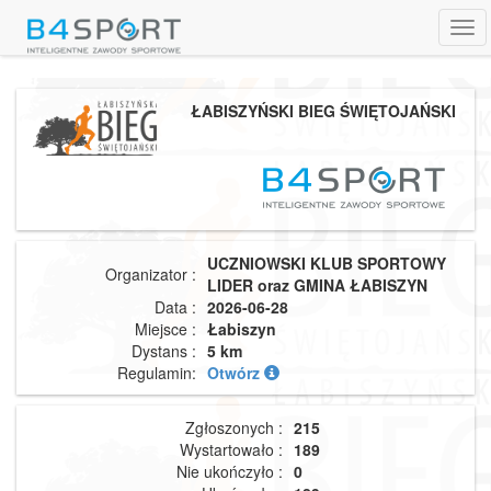
Tog
navi
ŁABISZYŃSKI BIEG ŚWIĘTOJAŃSKI
UCZNIOWSKI KLUB SPORTOWY
Organizator :
LIDER oraz GMINA ŁABISZYN
Data :
2026-06-28
Miejsce :
Łabiszyn
Dystans :
5 km
Regulamin:
Otwórz
Zgłoszonych :
215
Wystartowało :
189
Nie ukończyło :
0