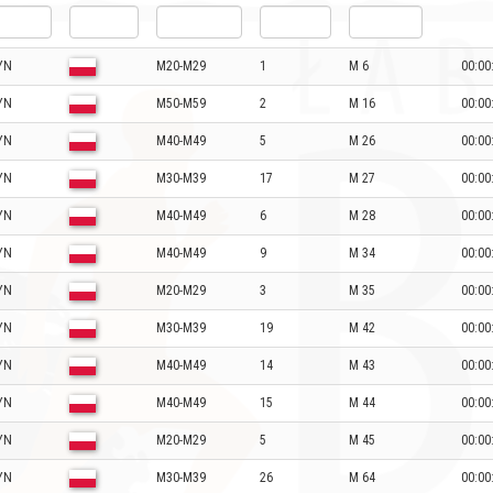
YN
M20-M29
1
M 6
00:00
YN
M50-M59
2
M 16
00:00
YN
M40-M49
5
M 26
00:00
YN
M30-M39
17
M 27
00:00
YN
M40-M49
6
M 28
00:00
YN
M40-M49
9
M 34
00:00
YN
M20-M29
3
M 35
00:00
YN
M30-M39
19
M 42
00:00
YN
M40-M49
14
M 43
00:00
YN
M40-M49
15
M 44
00:00
YN
M20-M29
5
M 45
00:00
YN
M30-M39
26
M 64
00:00